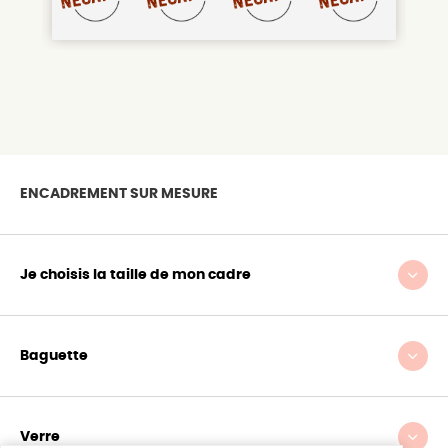
Orientation du recadrage:
RÉINITIALISER
ENCADREMENT SUR MESURE
VALIDER LE CADRAGE
Je choisis la taille de mon cadre
Baguette
Verre