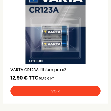
VARTA CR123A lithium pro x2
12,90 € TTC
10,75 € HT
VOIR