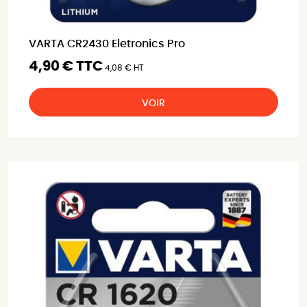
VARTA CR2430 Eletronics Pro
4,90 € TTC
4,08 € HT
VOIR