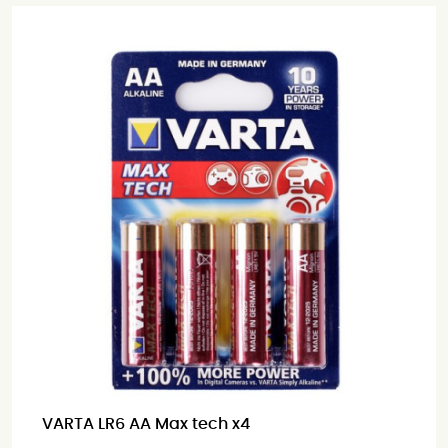
VARTA LR6 AA Max tech x4