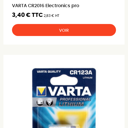
VARTA CR2016 Electronics pro
3,40 € TTC
2,83 € HT
VOIR