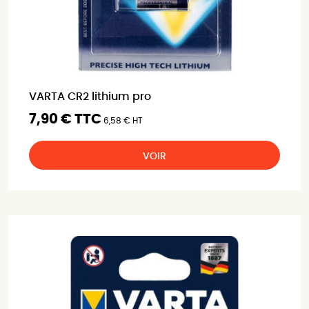
VARTA CR2 lithium pro
7,90 € TTC
6,58 € HT
VOIR