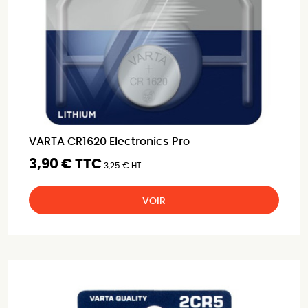
VARTA CR1620 Electronics Pro
3,90 € TTC
3,25 € HT
VOIR