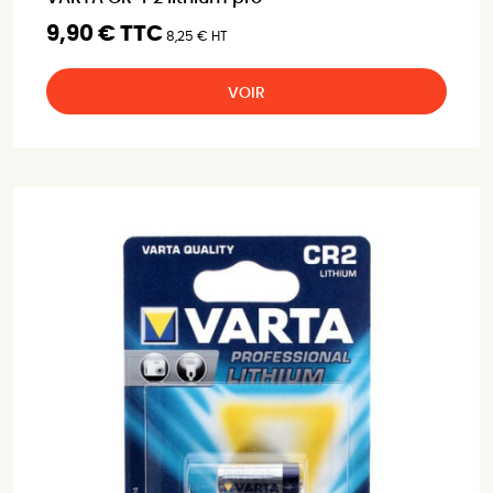
9,90 € TTC
8,25 € HT
VOIR