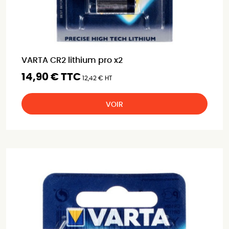
VARTA CR2 lithium pro x2
14,90 € TTC
12,42 € HT
VOIR