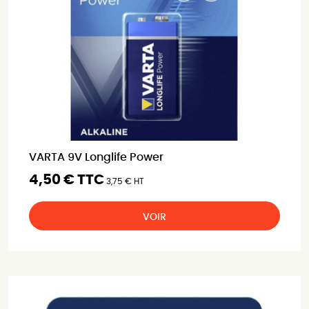
VARTA 9V Longlife Power
4,50 € TTC
3,75 € HT
VOIR