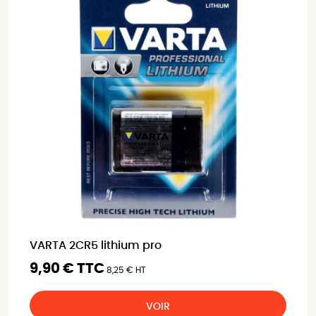
VARTA 2CR5 lithium pro
9,90 € TTC
8,25 € HT
VOIR