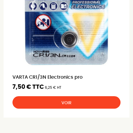
VARTA CR1/3N Electronics pro
7,50 € TTC
6,25 € HT
VOIR