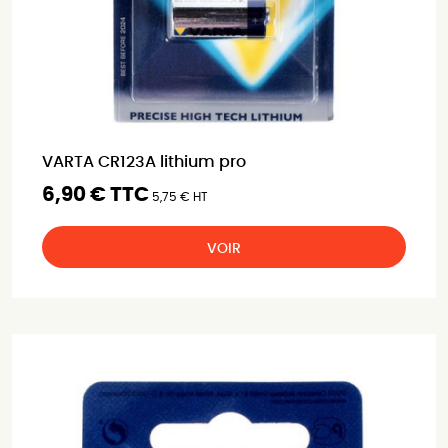
VARTA CR123A lithium pro
6,90 € TTC
5,75 € HT
VOIR