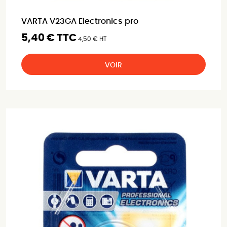
VARTA V23GA Electronics pro
5,40 € TTC
4,50 € HT
VOIR