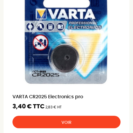
VARTA CR2025 Electronics pro
3,40 € TTC
2,83 € HT
VOIR