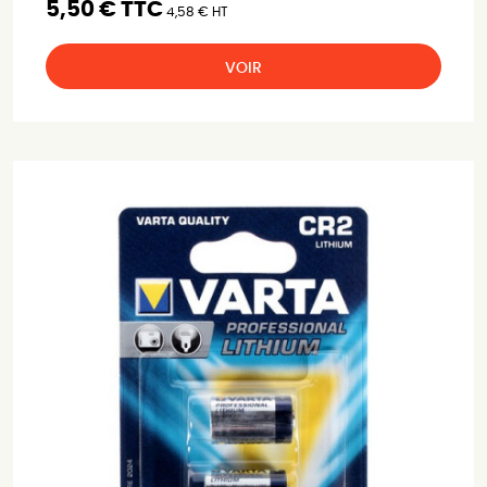
5,50 € TTC
4,58 € HT
VOIR