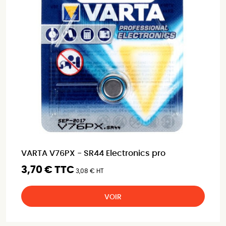
VARTA V76PX - SR44 Electronics pro
3,70 € TTC
3,08 € HT
VOIR