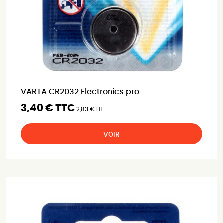
VARTA CR2032 Electronics pro
3,40 € TTC
2,83 € HT
VOIR