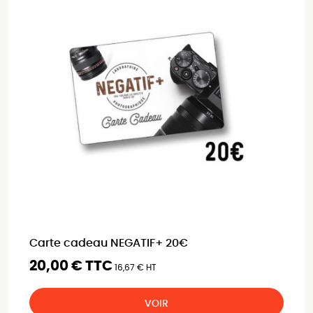
Carte cadeau NEGATIF+ 20€
20,00 € TTC
16,67 € HT
VOIR