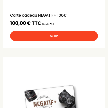
Carte cadeau NEGATIF+ 100€
100,00 € TTC
83,33 € HT
VOIR