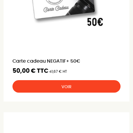
Carte cadeau NEGATIF+ 50€
50,00 € TTC
41,67 € HT
VOIR