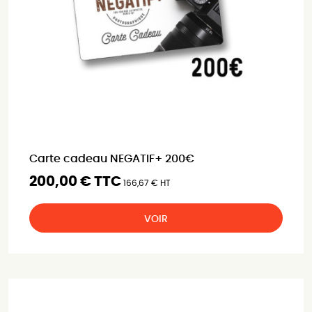
Carte cadeau NEGATIF+ 200€
200,00 € TTC
166,67 € HT
VOIR