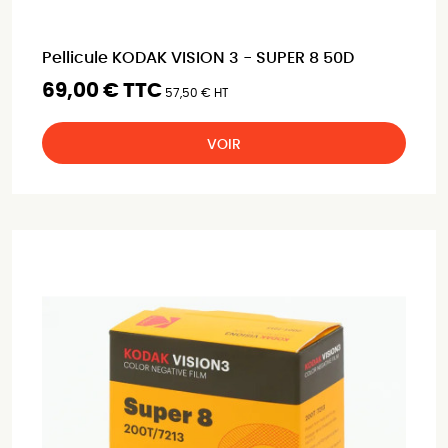
Pellicule KODAK VISION 3 - SUPER 8 50D
69,00 € TTC
57,50 € HT
VOIR