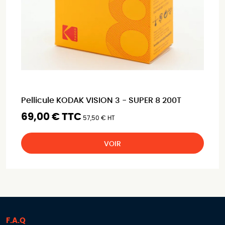
Pellicule KODAK VISION 3 - SUPER 8 200T
69,00 € TTC
57,50 € HT
VOIR
F.A.Q