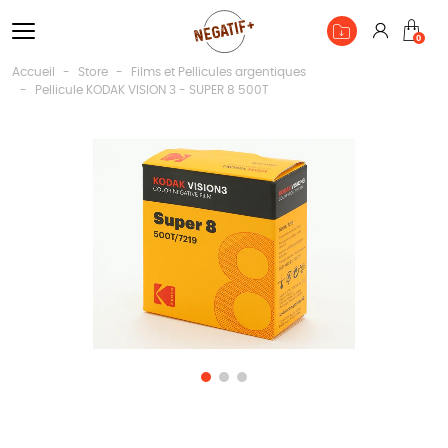
Connexio
0
Pan
Accueil
Store
Films et Pellicules argentiques
Pellicule KODAK VISION 3 - SUPER 8 500T