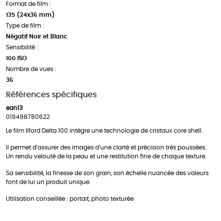
Format de film :
135 (24x36 mm)
Type de film :
Négatif Noir et Blanc
Sensibilité :
100 ISO
Nombre de vues :
36
Références spécifiques
ean13
019498780622
Le film Ilford Delta 100 intègre une technologie de cristaux core shell.
Il permet d'assurer des images d'une clarté et précision très poussées.
Un rendu velouté de la peau et une restitution fine de chaque texture.
Sa sensibilité, la finesse de son grain, son échelle nuancée des valeurs
font de lui un produit unique.
Utilisation conseillée : portait, photo texturée