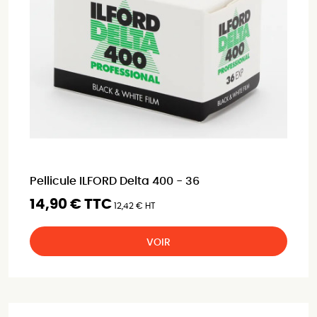
Pellicule ILFORD Delta 400 - 36
14,90 € TTC
12,42 € HT
VOIR