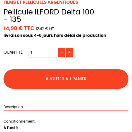
FILMS ET PELLICULES ARGENTIQUES
Pellicule ILFORD Delta 100
- 135
14,90 € TTC
12,42 € HT
livraison sous 4-5 jours hors délai de production
−
+
QUANTITÉ
AJOUTER AU PANIER
Description
Conditionnement :
À l'unité