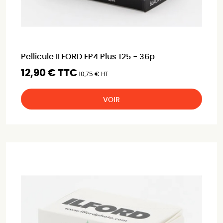
Pellicule ILFORD FP4 Plus 125 - 36p
12,90 € TTC
10,75 € HT
VOIR