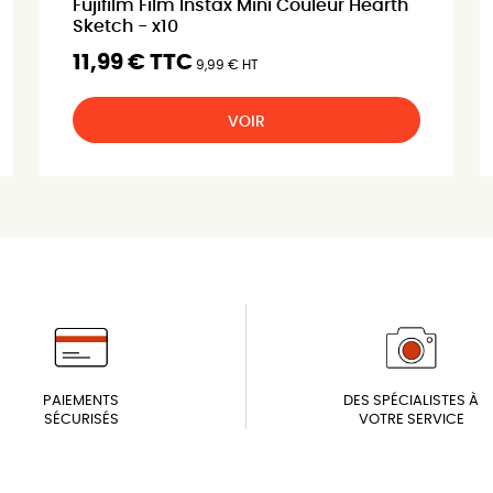
Fujifilm Film Instax Mini Couleur Hearth
Sketch - x10
11,99 € TTC
9,99 € HT
VOIR
PAIEMENTS
DES SPÉCIALISTES À
SÉCURISÉS
VOTRE SERVICE