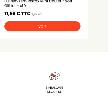
Fujifilm Film Instax Mini Couleur Soft
Glitter - x10
11,99 € TTC
9,99 € HT
VOIR
EMBALLAGE
SÉCURISÉ