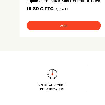
Fujifilm Film Instax Mini Couleur Bi-Pack
19,80 € TTC
16,50 € HT
VOIR
DES DÉLAIS COURTS
DE FABRICATION