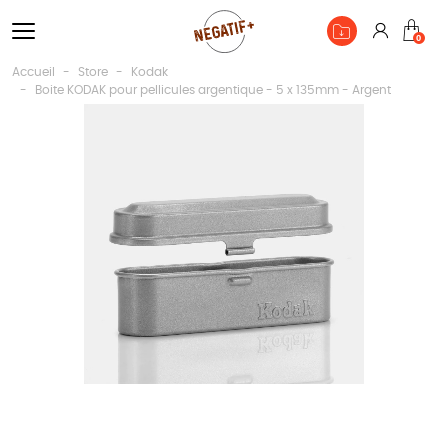
Connexio
0
Pan
Accueil
Store
Kodak
Boite KODAK pour pellicules argentique - 5 x 135mm - Argent