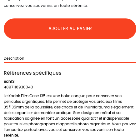
conservez vos souvenirs en toute sérénité.
AJOUTER AU PANIER
Description
Références spécifiques
ean13
4897116930040
Le Kodak Film Case 135 est une boîte conçue pour conserver vos
pellicules argentiques. Elle permet de protéger vos précieux films
35/135mm de la poussière, des chocs et de l'humidité, mais également
de les organiser de manière pratique. Son design en métal et sa
fabrication soignée en font un accessoire qualitatif et indispensable
pour tous les photographes d’appareils photo argentique. Vous pouvez
l’emportez partout avec vous et conservez vos souvenirs en toute
sérénité.