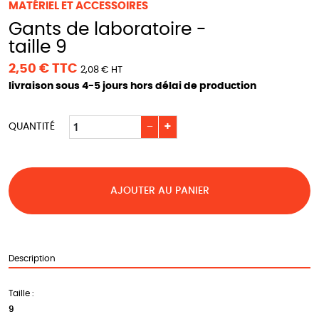
MATÉRIEL ET ACCESSOIRES
Gants de laboratoire -
taille 9
2,50 € TTC
2,08 € HT
livraison sous 4-5 jours hors délai de production
−
+
QUANTITÉ
AJOUTER AU PANIER
Description
Taille :
9