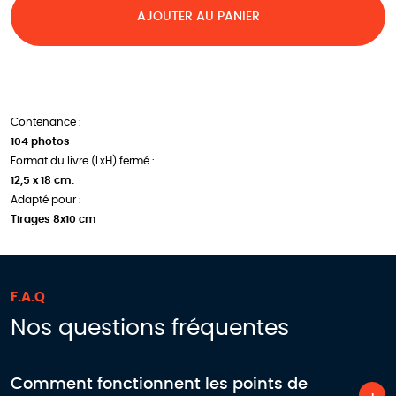
AJOUTER AU PANIER
Contenance :
104 photos
Format du livre (LxH) fermé :
12,5 x 18 cm.
Adapté pour :
Tirages 8x10 cm
F.A.Q
Nos questions fréquentes
Comment fonctionnent les points de