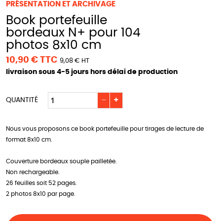
PRÉSENTATION ET ARCHIVAGE
Book portefeuille
bordeaux N+ pour 104
photos 8x10 cm
10,90 € TTC
9,08 € HT
livraison sous 4-5 jours hors délai de production
−
+
QUANTITÉ
Nous vous proposons ce book portefeuille pour tirages de lecture de
format 8x10 cm.
Couverture bordeaux souple pailletée.
Non rechargeable.
26 feuilles soit 52 pages.
2 photos 8x10 par page.