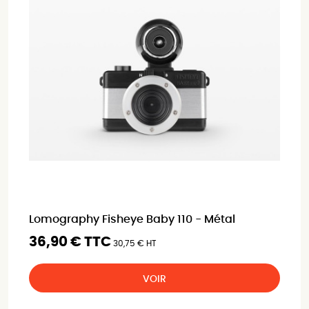
Lomography Fisheye Baby 110 - Métal
36,90 € TTC
30,75 € HT
VOIR