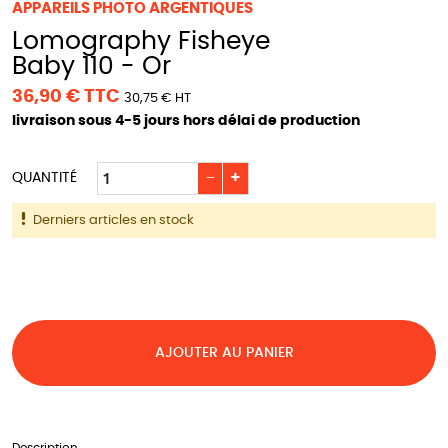
APPAREILS PHOTO ARGENTIQUES
Lomography Fisheye
Baby 110 - Or
36,90 € TTC
30,75 € HT
livraison sous 4-5 jours hors délai de production
−
+
QUANTITÉ
Derniers articles en stock
AJOUTER AU PANIER
Description