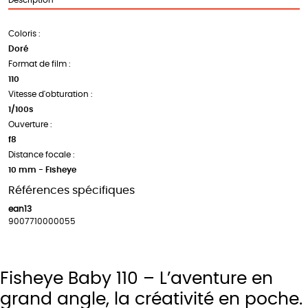
Coloris :
Doré
Format de film :
110
Vitesse d'obturation :
1/100s
Ouverture :
f8
Distance focale :
10 mm - Fisheye
Références spécifiques
ean13
9007710000055
Fisheye Baby 110 – L’aventure en
grand angle, la créativité en poche.