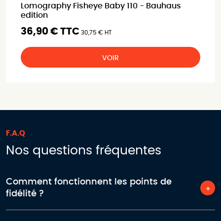
Lomography Fisheye Baby 110 - Bauhaus
edition
36,90 € TTC
30,75 € HT
VOIR
F.A.Q
Nos questions fréquentes
Comment fonctionnent les points de
fidélité ?