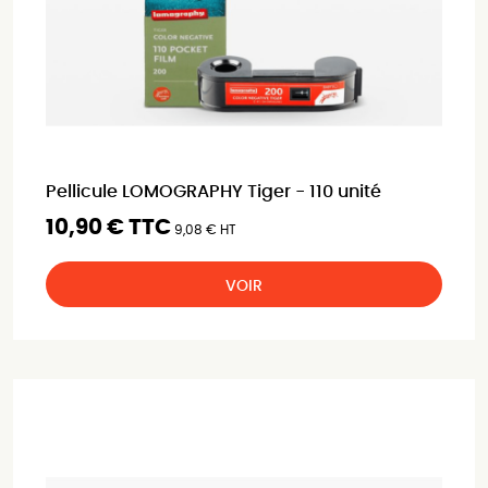
Pellicule LOMOGRAPHY Tiger - 110 unité
10,90 € TTC
9,08 € HT
VOIR