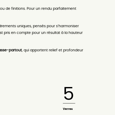
ou de finitions. Pour un rendu parfaitement
cadrements uniques, pensés pour s’harmoniser
st pris en compte pour un résultat à la hauteur
asse-partout
, qui apportent relief et profondeur
5
Verres