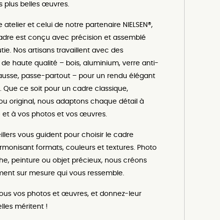
 plus belles œuvres.
 atelier et celui de notre partenaire NIELSEN®,
dre est conçu avec précision et assemblé
ie. Nos artisans travaillent avec des
de haute qualité – bois, aluminium, verre anti-
hausse, passe-partout – pour un rendu élégant
. Que ce soit pour un cadre classique,
u original, nous adaptons chaque détail à
e et à vos photos et vos œuvres.
llers vous guident pour choisir le cadre
armonisant formats, couleurs et textures. Photo
iche, peinture ou objet précieux, nous créons
ment sur mesure qui vous ressemble.
ous vos photos et œuvres, et donnez-leur
elles méritent !