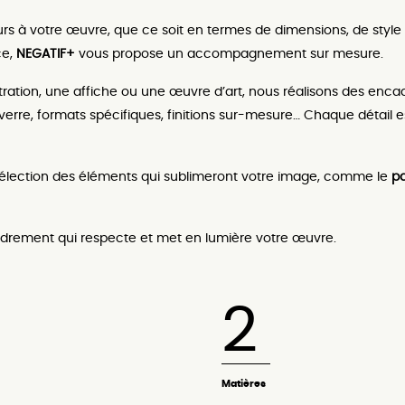
s à votre œuvre, que ce soit en termes de dimensions, de style 
ce,
NEGATIF+
vous propose un accompagnement sur mesure.
ustration, une affiche ou une œuvre d’art, nous réalisons des en
verre, formats spécifiques, finitions sur-mesure… Chaque détail e
lection des éléments qui sublimeront votre image, comme le
p
adrement qui respecte et met en lumière votre œuvre.
2
Matières