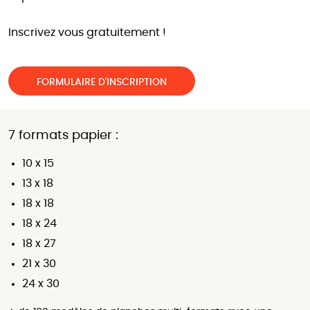
Inscrivez vous gratuitement !
FORMULAIRE D'INSCRIPTION
7 formats papier :
10 x 15
13 x 18
18 x 18
18 x 24
18 x 27
21 x 30
24 x 30