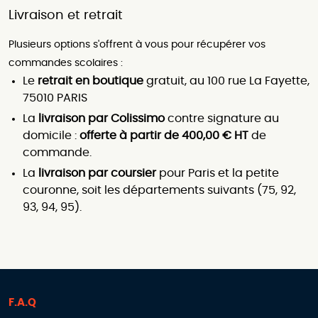
Livraison et retrait
Plusieurs options s'offrent à vous pour récupérer vos
commandes scolaires :
Le
retrait en boutique
gratuit, au 100 rue La Fayette,
75010 PARIS
La
livraison par Colissimo
contre signature au
domicile :
offerte à partir de 400,00 € HT
de
commande.
La
livraison par coursier
pour Paris et la petite
couronne, soit les départements suivants (75, 92,
93, 94, 95).
F.A.Q