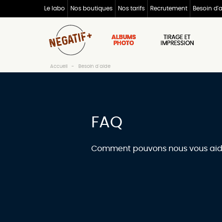
Le labo
Nos boutiques
Nos tarifs
Recrutement
Besoin d'
ALBUMS
TIRAGE ET
PHOTO
IMPRESSION
Accueil
Besoin d'aide
FAQ
Comment pouvons nous vous aid