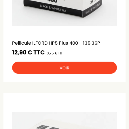
Pellicule ILFORD HP5 Plus 400 - 135 36P
12,90 € TTC
10,75 € HT
VOIR