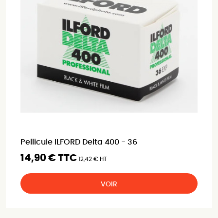
Pellicule ILFORD Delta 400 - 36
14,90 € TTC
12,42 € HT
VOIR