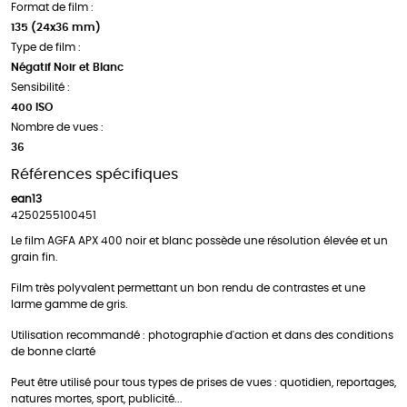
Format de film :
135 (24x36 mm)
Type de film :
Négatif Noir et Blanc
Sensibilité :
400 ISO
Nombre de vues :
36
Références spécifiques
ean13
4250255100451
Le film AGFA APX 400 noir et blanc possède une résolution élevée et un
grain fin.
Film très polyvalent permettant un bon rendu de contrastes et une
larme gamme de gris.
Utilisation recommandé : photographie d'action et dans des conditions
de bonne clarté
Peut être utilisé pour tous types de prises de vues : quotidien, reportages,
natures mortes, sport, publicité...