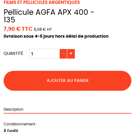
FILMS ET PELLICULES ARGENTIQUES
Pellicule AGFA APX 400 -
135
7,90 € TTC
6,58 € HT
livraison sous 4-5 jours hors délai de production
−
+
QUANTITÉ
AJOUTER AU PANIER
Description
Conditionnement :
À l'unité