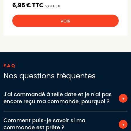
6,95 € TTC
5,79 € HT
VOIR
F.A.Q
Nos questions fréquentes
J'ai commandé à telle date et je n'ai pas
encore reçu ma commande, pourquoi ?
Comment puis-je savoir si ma
commande est prête ?