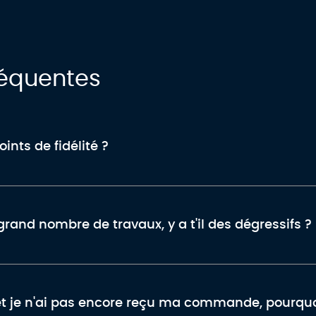
réquentes
nts de fidélité ?
nd nombre de travaux, y a t'il des dégressifs ?
et je n'ai pas encore reçu ma commande, pourquo