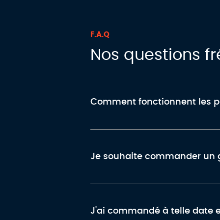
F.A.Q
Nos questions f
Comment fonctionnent les poi
Je souhaite commander un gra
J'ai commandé à telle date 