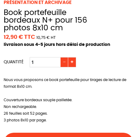
PRÉSENTATION ET ARCHIVAGE
Book portefeuille
bordeaux N+ pour 156
photos 8x10 cm
12,90 € TTC
10,75 € HT
livraison sous 4-5 jours hors délai de production
−
+
QUANTITÉ
Nous vous proposons ce book portefeuille pour tirages de lecture de
format 8x10 cm.
Couverture bordeaux souple pailletée.
Non rechargeable.
26 feuilles soit 52 pages.
3 photos 8x10 par page.