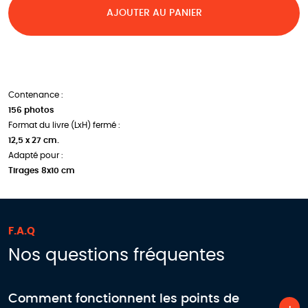
AJOUTER AU PANIER
Contenance :
156 photos
Format du livre (LxH) fermé :
12,5 x 27 cm.
Adapté pour :
Tirages 8x10 cm
F.A.Q
Nos questions fréquentes
Comment fonctionnent les points de