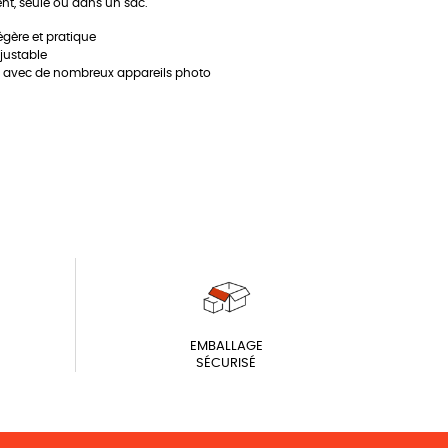
nt, seule ou dans un sac.
légère et pratique
justable
 avec de nombreux appareils photo
EMBALLAGE
SÉCURISÉ