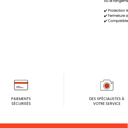
ou le rangeme
✔️ Protection 
✔️ Fermeture a
✔️ Compatible
PAIEMENTS
DES SPÉCIALISTES À
SÉCURISÉS
VOTRE SERVICE