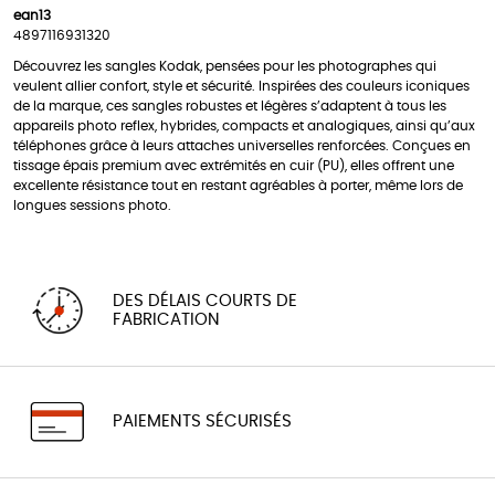
ean13
4897116931320
Découvrez les sangles Kodak, pensées pour les photographes qui
veulent allier confort, style et sécurité. Inspirées des couleurs iconiques
de la marque, ces sangles robustes et légères s’adaptent à tous les
appareils photo reflex, hybrides, compacts et analogiques, ainsi qu’aux
téléphones grâce à leurs attaches universelles renforcées. Conçues en
tissage épais premium avec extrémités en cuir (PU), elles offrent une
excellente résistance tout en restant agréables à porter, même lors de
longues sessions photo.
DES DÉLAIS COURTS DE
FABRICATION
PAIEMENTS SÉCURISÉS