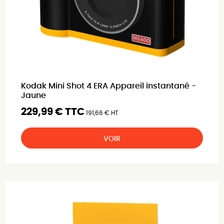
Kodak Mini Shot 4 ERA Appareil instantané -
Jaune
229,99 € TTC
191,66 € HT
VOIR