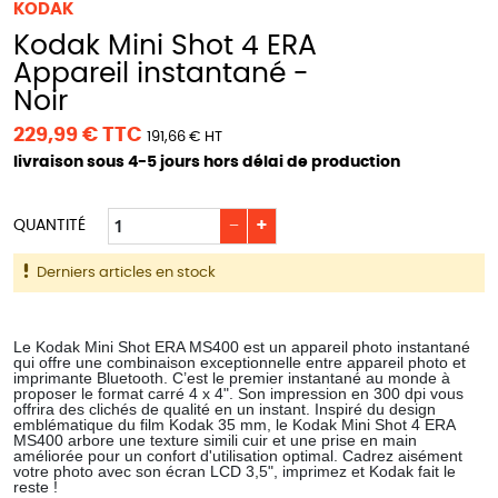
KODAK
Kodak Mini Shot 4 ERA
Appareil instantané -
Noir
229,99 € TTC
191,66 € HT
livraison sous 4-5 jours hors délai de production
−
+
QUANTITÉ
Derniers articles en stock
Le Kodak Mini Shot ERA MS400 est un appareil photo instantané
qui offre une combinaison exceptionnelle entre appareil photo et
imprimante Bluetooth. C’est le premier instantané au monde à
proposer le format carré 4 x 4". Son impression en 300 dpi vous
offrira des clichés de qualité en un instant. Inspiré du design
emblématique du film Kodak 35 mm, le Kodak Mini Shot 4 ERA
MS400 arbore une texture simili cuir et une prise en main
améliorée pour un confort d'utilisation optimal. Cadrez aisément
votre photo avec son écran LCD 3,5", imprimez et Kodak fait le
reste !