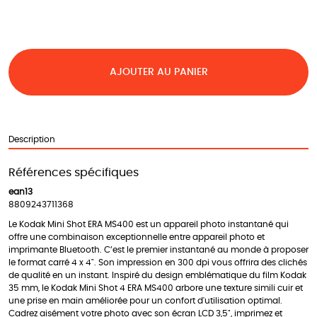
AJOUTER AU PANIER
Description
Références spécifiques
ean13
8809243711368
Le Kodak Mini Shot ERA MS400 est un appareil photo instantané qui
offre une combinaison exceptionnelle entre appareil photo et
imprimante Bluetooth. C’est le premier instantané au monde à proposer
le format carré 4 x 4". Son impression en 300 dpi vous offrira des clichés
de qualité en un instant. Inspiré du design emblématique du film Kodak
35 mm, le Kodak Mini Shot 4 ERA MS400 arbore une texture simili cuir et
une prise en main améliorée pour un confort d'utilisation optimal.
Cadrez aisément votre photo avec son écran LCD 3,5", imprimez et