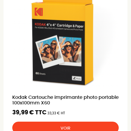
Kodak Cartouche imprimante photo portable
100x100mm X60
39,99 € TTC
33,33 € HT
VOIR