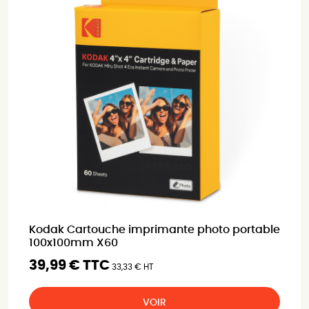
Kodak Cartouche imprimante photo portable
100x100mm X60
39,99 € TTC
33,33 € HT
VOIR