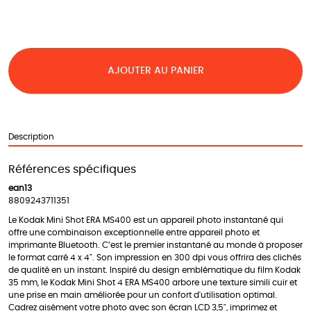
AJOUTER AU PANIER
Description
Références spécifiques
ean13
8809243711351
Le Kodak Mini Shot ERA MS400 est un appareil photo instantané qui
offre une combinaison exceptionnelle entre appareil photo et
imprimante Bluetooth. C’est le premier instantané au monde à proposer
le format carré 4 x 4". Son impression en 300 dpi vous offrira des clichés
de qualité en un instant. Inspiré du design emblématique du film Kodak
35 mm, le Kodak Mini Shot 4 ERA MS400 arbore une texture simili cuir et
une prise en main améliorée pour un confort d'utilisation optimal.
Cadrez aisément votre photo avec son écran LCD 3,5", imprimez et