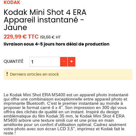
KODAK
Kodak Mini Shot 4 ERA
Appareil instantané -
Jaune
229,99 € TTC
191,66 € HT
livraison sous 4-5 jours hors délai de production
−
+
QUANTITÉ
Derniers articles en stock
Le Kodak Mini Shot ERA MS400 est un appareil photo instantané
qui offre une combinaison exceptionnelle entre appareil photo et
imprimante Bluetooth. C’est le premier instantané au monde à
proposer le format carré 4 x 4". Son impression en 300 dpi vous
offrira des clichés de qualité en un instant. Inspiré du design
emblématique du film Kodak 35 mm, le Kodak Mini Shot 4 ERA
MS400 arbore une texture simili cuir et une prise en main
améliorée pour un confort d'utilisation optimal. Cadrez aisément
votre photo avec son écran LCD 3,5", imprimez et Kodak fait le
reste !