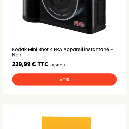
Kodak Mini Shot 4 ERA Appareil instantané -
Noir
229,99 € TTC
191,66 € HT
VOIR